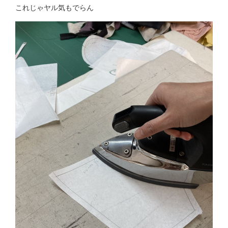
これじゃヤル気もでらん