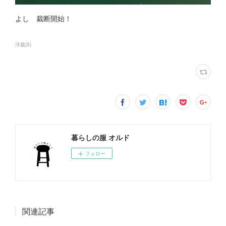
よし 裁断開始！
洋裁
(
5
)
暮らしの服 オルド
フォロー
関連記事