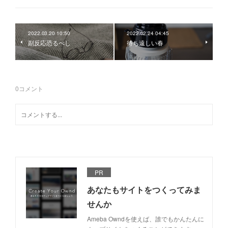
2022.03.20 10:50
2022.02.24 04:45
副反応恐るべし
待ち遠しい春
0
コメント
PR
あなたもサイトをつくってみま
せんか
Ameba Owndを使えば、誰でもかんたんに