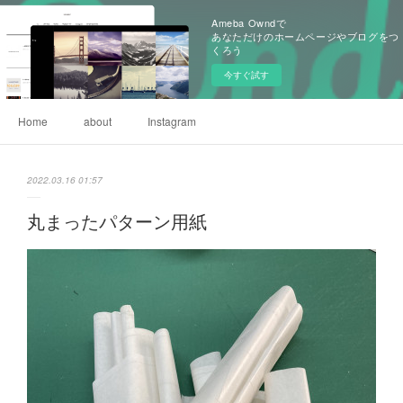
Ameba Owndで
あなただけのホームページやブログをつ
くろう
今すぐ試す
Home
about
Instagram
2022.03.16 01:57
丸まったパターン用紙