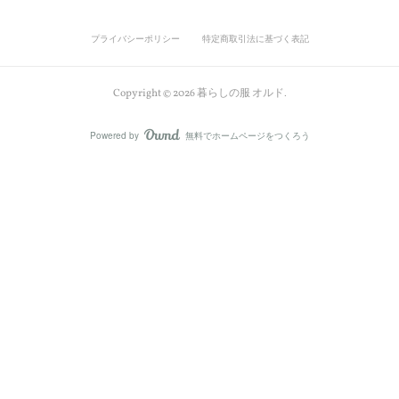
プライバシーポリシー
特定商取引法に基づく表記
Copyright ©
2026
暮らしの服 オルド
.
Powered by
無料でホームページをつくろう
AmebaOwnd