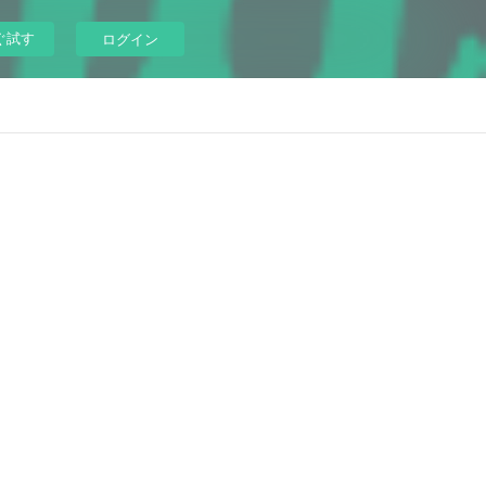
ぐ試す
ログイン